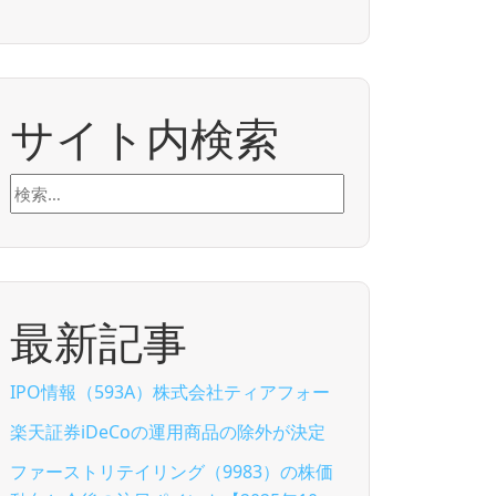
サイト内検索
検
索:
最新記事
IPO情報（593A）株式会社ティアフォー
楽天証券iDeCoの運用商品の除外が決定
ファーストリテイリング（9983）の株価