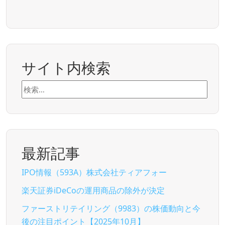
サイト内検索
検
索:
最新記事
IPO情報（593A）株式会社ティアフォー
楽天証券iDeCoの運用商品の除外が決定
ファーストリテイリング（9983）の株価動向と今
後の注目ポイント【2025年10月】