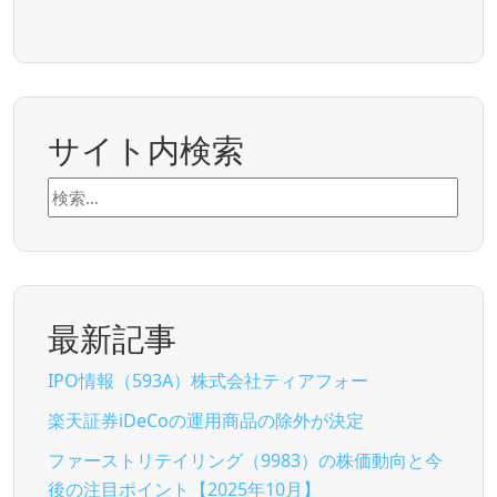
サイト内検索
検
索:
最新記事
IPO情報（593A）株式会社ティアフォー
楽天証券iDeCoの運用商品の除外が決定
ファーストリテイリング（9983）の株価動向と今
後の注目ポイント【2025年10月】