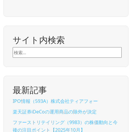
サイト内検索
検
索:
最新記事
IPO情報（593A）株式会社ティアフォー
楽天証券iDeCoの運用商品の除外が決定
ファーストリテイリング（9983）の株価動向と今
後の注目ポイント【2025年10月】