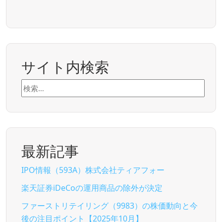
サイト内検索
検
索:
最新記事
IPO情報（593A）株式会社ティアフォー
楽天証券iDeCoの運用商品の除外が決定
ファーストリテイリング（9983）の株価動向と今
後の注目ポイント【2025年10月】