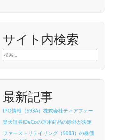
サイト内検索
検
索:
最新記事
IPO情報（593A）株式会社ティアフォー
楽天証券iDeCoの運用商品の除外が決定
ファーストリテイリング（9983）の株価