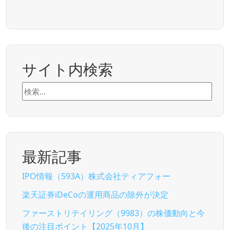
サイト内検索
検
索:
最新記事
IPO情報（593A）株式会社ティアフォー
楽天証券iDeCoの運用商品の除外が決定
ファーストリテイリング（9983）の株価動向と今
後の注目ポイント【2025年10月】