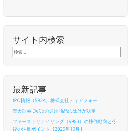
サイト内検索
検
索:
最新記事
IPO情報（593A）株式会社ティアフォー
楽天証券iDeCoの運用商品の除外が決定
ファーストリテイリング（9983）の株価動向と今
後の注目ポイント【2025年10月】