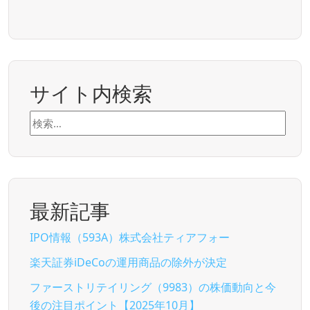
サイト内検索
検
索:
最新記事
IPO情報（593A）株式会社ティアフォー
楽天証券iDeCoの運用商品の除外が決定
ファーストリテイリング（9983）の株価動向と今
後の注目ポイント【2025年10月】