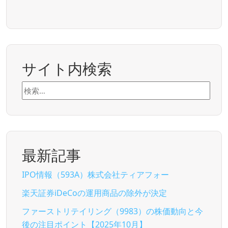
サイト内検索
検
索:
最新記事
IPO情報（593A）株式会社ティアフォー
楽天証券iDeCoの運用商品の除外が決定
ファーストリテイリング（9983）の株価動向と今
後の注目ポイント【2025年10月】