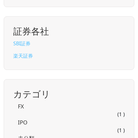
証券各社
SBI証券
楽天証券
カテゴリ
FX
(1 )
IPO
(1 )