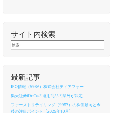
サイト内検索
検
索:
最新記事
IPO情報（593A）株式会社ティアフォー
楽天証券iDeCoの運用商品の除外が決定
ファーストリテイリング（9983）の株価動向と今
後の注目ポイント【2025年10月】