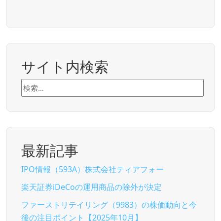
サイト内検索
検
索:
最新記事
IPO情報（593A）株式会社ティアフォー
楽天証券iDeCoの運用商品の除外が決定
ファーストリテイリング（9983）の株価動向と今
後の注目ポイント【2025年10月】