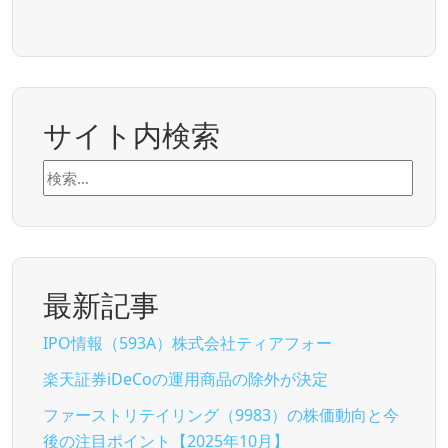
サイト内検索
検
索:
最新記事
IPO情報（593A）株式会社ティアフォー
楽天証券iDeCoの運用商品の除外が決定
ファーストリテイリング（9983）の株価動向と今
後の注目ポイント【2025年10月】