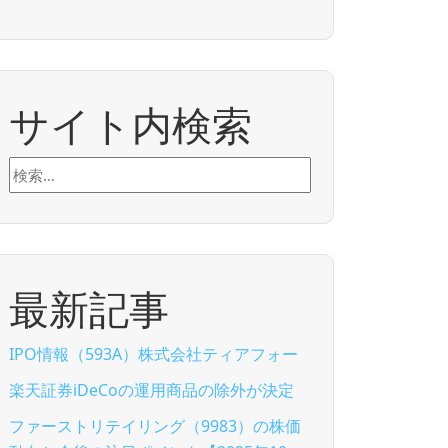
サイト内検索
検
索:
最新記事
IPO情報（593A）株式会社ティアフォー
楽天証券iDeCoの運用商品の除外が決定
ファーストリテイリング（9983）の株価