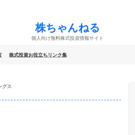
株ちゃんねる
個人向け無料株式投資情報サイト
言
株式投資お役立ちリンク集
ングス