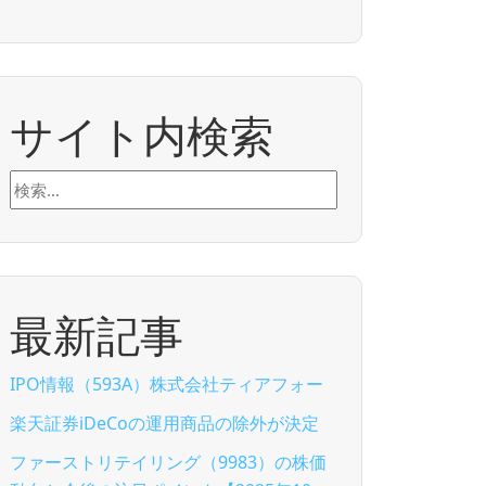
サイト内検索
検
索:
最新記事
IPO情報（593A）株式会社ティアフォー
楽天証券iDeCoの運用商品の除外が決定
ファーストリテイリング（9983）の株価