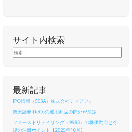
サイト内検索
検
索:
最新記事
IPO情報（593A）株式会社ティアフォー
楽天証券iDeCoの運用商品の除外が決定
ファーストリテイリング（9983）の株価動向と今
後の注目ポイント【2025年10月】