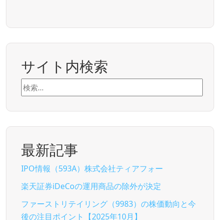
サイト内検索
検
索:
最新記事
IPO情報（593A）株式会社ティアフォー
楽天証券iDeCoの運用商品の除外が決定
ファーストリテイリング（9983）の株価動向と今
後の注目ポイント【2025年10月】