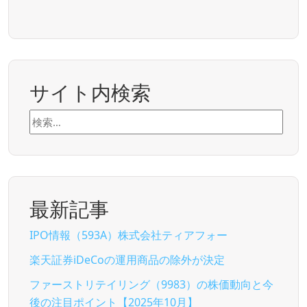
サイト内検索
検
索:
最新記事
IPO情報（593A）株式会社ティアフォー
楽天証券iDeCoの運用商品の除外が決定
ファーストリテイリング（9983）の株価動向と今
後の注目ポイント【2025年10月】