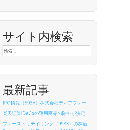
サイト内検索
検
索:
最新記事
IPO情報（593A）株式会社ティアフォー
楽天証券iDeCoの運用商品の除外が決定
ファーストリテイリング（9983）の株価