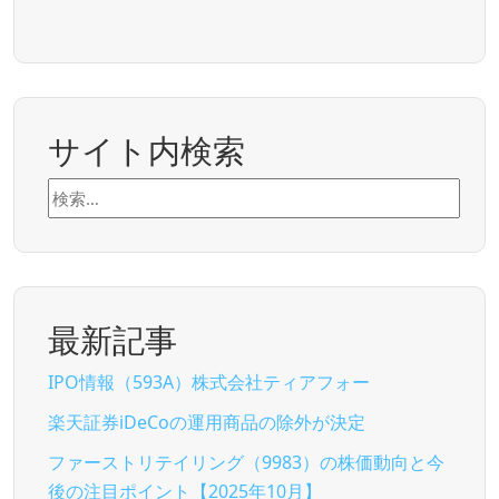
サイト内検索
検
索:
最新記事
IPO情報（593A）株式会社ティアフォー
楽天証券iDeCoの運用商品の除外が決定
ファーストリテイリング（9983）の株価動向と今
後の注目ポイント【2025年10月】