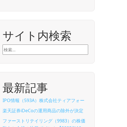
サイト内検索
検
索:
最新記事
IPO情報（593A）株式会社ティアフォー
楽天証券iDeCoの運用商品の除外が決定
ファーストリテイリング（9983）の株価