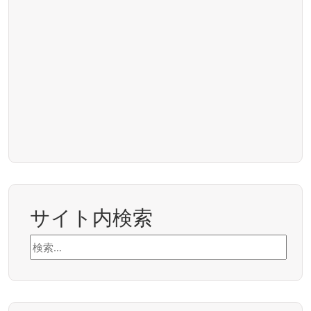
サイト内検索
検
索: