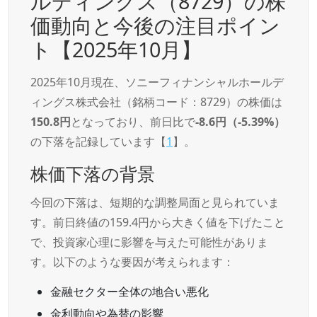
ルディングス（8729）の株
価動向と今後の注目ポイン
ト【2025年10月】
2025年10月現在、ソニーフィナンシャルホールデ
ィングス株式会社（銘柄コード：8729）の株価は
150.8円
となっており、前日比で
-8.6円（-5.39%）
の下落を記録しています【
1
】。
株価下落の背景
今回の下落は、短期的な調整局面と見られていま
す。前日終値の159.4円から大きく値を下げたこと
で、投資家心理に影響を与えた可能性がありま
す。以下のような要因が考えられます：
金融セクター全体の地合い悪化
金利動向や為替の影響