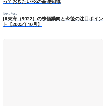
っておきたいFXの基礎知識
Next Post
JR東海（9022）の株価動向と今後の注目ポイン
ト【2025年10月】