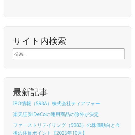
サイト内検索
検
索:
最新記事
IPO情報（593A）株式会社ティアフォー
楽天証券iDeCoの運用商品の除外が決定
ファーストリテイリング（9983）の株価動向と今
後の注目ポイント【2025年10月】