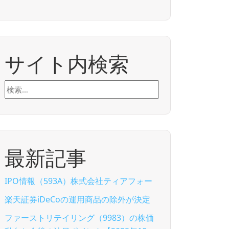
サイト内検索
検
索:
最新記事
IPO情報（593A）株式会社ティアフォー
楽天証券iDeCoの運用商品の除外が決定
ファーストリテイリング（9983）の株価