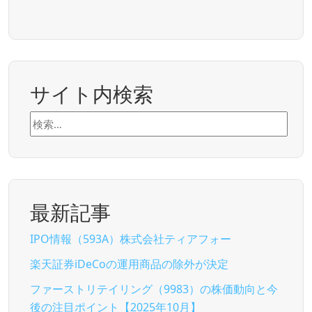
サイト内検索
検
索:
最新記事
IPO情報（593A）株式会社ティアフォー
楽天証券iDeCoの運用商品の除外が決定
ファーストリテイリング（9983）の株価動向と今
後の注目ポイント【2025年10月】