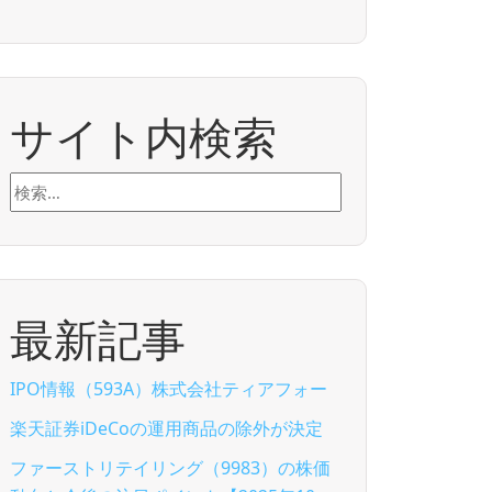
サイト内検索
検
索:
最新記事
IPO情報（593A）株式会社ティアフォー
楽天証券iDeCoの運用商品の除外が決定
ファーストリテイリング（9983）の株価