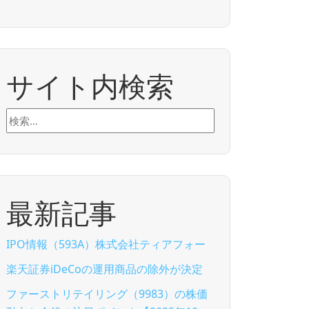
サイト内検索
検
索:
最新記事
IPO情報（593A）株式会社ティアフォー
楽天証券iDeCoの運用商品の除外が決定
ファーストリテイリング（9983）の株価