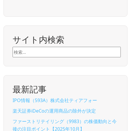
サイト内検索
検
索:
最新記事
IPO情報（593A）株式会社ティアフォー
楽天証券iDeCoの運用商品の除外が決定
ファーストリテイリング（9983）の株価動向と今
後の注目ポイント【2025年10月】