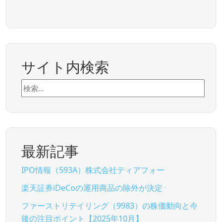
サイト内検索
検
索:
最新記事
IPO情報（593A）株式会社ティアフォー
楽天証券iDeCoの運用商品の除外が決定
ファーストリテイリング（9983）の株価動向と今
後の注目ポイント【2025年10月】