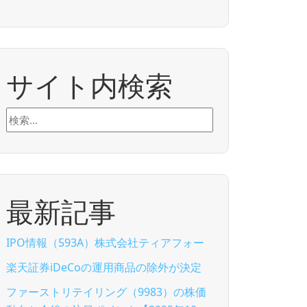
サイト内検索
検
索:
最新記事
IPO情報（593A）株式会社ティアフォー
楽天証券iDeCoの運用商品の除外が決定
ファーストリテイリング（9983）の株価