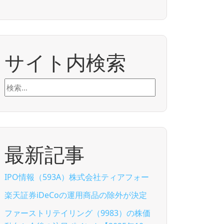
サイト内検索
検
索:
最新記事
IPO情報（593A）株式会社ティアフォー
楽天証券iDeCoの運用商品の除外が決定
ファーストリテイリング（9983）の株価