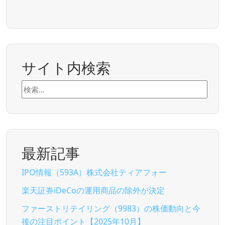
サイト内検索
検
索:
最新記事
IPO情報（593A）株式会社ティアフォー
楽天証券iDeCoの運用商品の除外が決定
ファーストリテイリング（9983）の株価動向と今
後の注目ポイント【2025年10月】