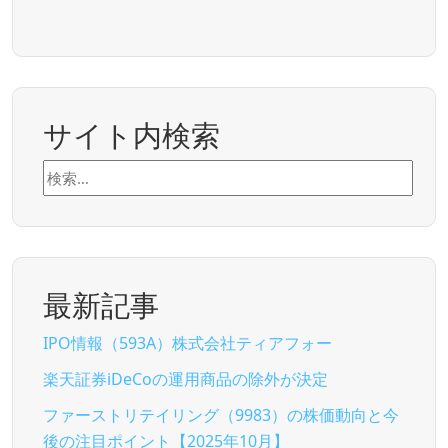
サイト内検索
検
索:
最新記事
IPO情報（593A）株式会社ティアフォー
楽天証券iDeCoの運用商品の除外が決定
ファーストリテイリング（9983）の株価動向と今
後の注目ポイント【2025年10月】