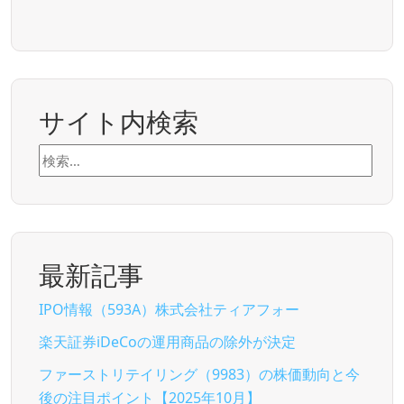
サイト内検索
検
索:
最新記事
IPO情報（593A）株式会社ティアフォー
楽天証券iDeCoの運用商品の除外が決定
ファーストリテイリング（9983）の株価動向と今
後の注目ポイント【2025年10月】