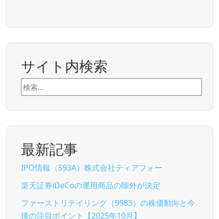
サイト内検索
検
索:
最新記事
IPO情報（593A）株式会社ティアフォー
楽天証券iDeCoの運用商品の除外が決定
ファーストリテイリング（9983）の株価動向と今
後の注目ポイント【2025年10月】