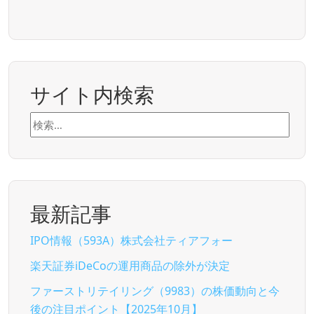
サイト内検索
検
索:
最新記事
IPO情報（593A）株式会社ティアフォー
楽天証券iDeCoの運用商品の除外が決定
ファーストリテイリング（9983）の株価動向と今
後の注目ポイント【2025年10月】