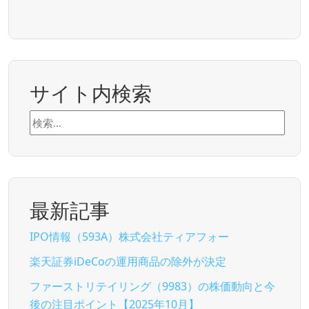
サイト内検索
検
索:
最新記事
IPO情報（593A）株式会社ティアフォー
楽天証券iDeCoの運用商品の除外が決定
ファーストリテイリング（9983）の株価動向と今
後の注目ポイント【2025年10月】