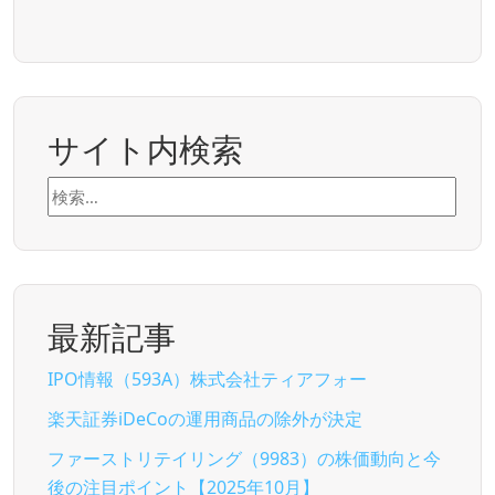
サイト内検索
検
索:
最新記事
IPO情報（593A）株式会社ティアフォー
楽天証券iDeCoの運用商品の除外が決定
ファーストリテイリング（9983）の株価動向と今
後の注目ポイント【2025年10月】