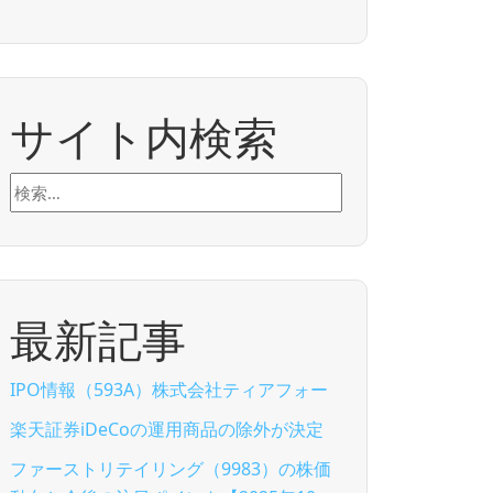
サイト内検索
検
索:
最新記事
IPO情報（593A）株式会社ティアフォー
楽天証券iDeCoの運用商品の除外が決定
ファーストリテイリング（9983）の株価