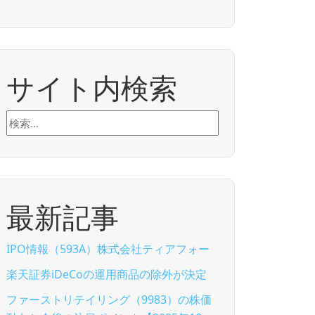
サイト内検索
検
索:
最新記事
IPO情報（593A）株式会社ティアフォー
楽天証券iDeCoの運用商品の除外が決定
ファーストリテイリング（9983）の株価