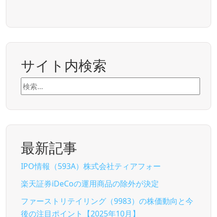
サイト内検索
検
索:
最新記事
IPO情報（593A）株式会社ティアフォー
楽天証券iDeCoの運用商品の除外が決定
ファーストリテイリング（9983）の株価動向と今
後の注目ポイント【2025年10月】