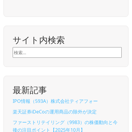
サイト内検索
検
索:
最新記事
IPO情報（593A）株式会社ティアフォー
楽天証券iDeCoの運用商品の除外が決定
ファーストリテイリング（9983）の株価動向と今
後の注目ポイント【2025年10月】