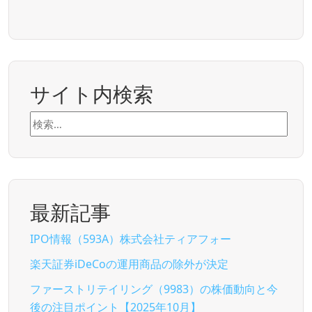
サイト内検索
検
索:
最新記事
IPO情報（593A）株式会社ティアフォー
楽天証券iDeCoの運用商品の除外が決定
ファーストリテイリング（9983）の株価動向と今
後の注目ポイント【2025年10月】