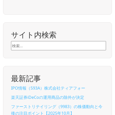
サイト内検索
検
索:
最新記事
IPO情報（593A）株式会社ティアフォー
楽天証券iDeCoの運用商品の除外が決定
ファーストリテイリング（9983）の株価動向と今
後の注目ポイント【2025年10月】