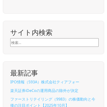
サイト内検索
検
索:
最新記事
IPO情報（593A）株式会社ティアフォー
楽天証券iDeCoの運用商品の除外が決定
ファーストリテイリング（9983）の株価動向と今
後の注目ポイント【2025年10月】