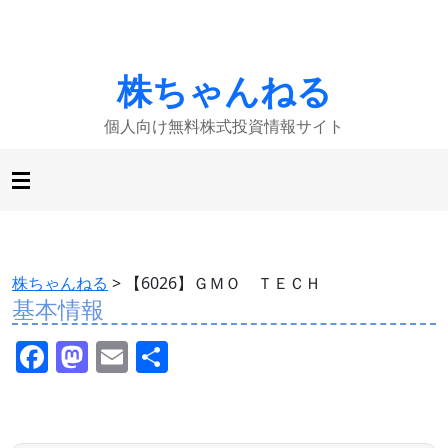
株ちゃんねる
個人向け無料株式投資情報サイト
株ちゃんねる
>
【6026】ＧＭＯ ＴＥＣＨ
基本情報
F
M
E
共
a
a
m
有
c
st
ai