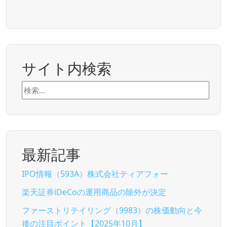
サイト内検索
検
索:
最新記事
IPO情報（593A）株式会社ティアフォー
楽天証券iDeCoの運用商品の除外が決定
ファーストリテイリング（9983）の株価動向と今
後の注目ポイント【2025年10月】