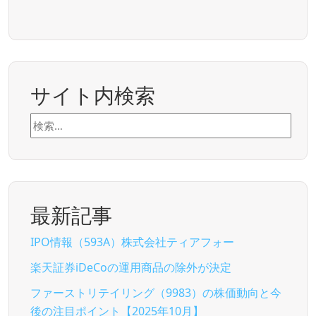
サイト内検索
検
索:
最新記事
IPO情報（593A）株式会社ティアフォー
楽天証券iDeCoの運用商品の除外が決定
ファーストリテイリング（9983）の株価動向と今
後の注目ポイント【2025年10月】