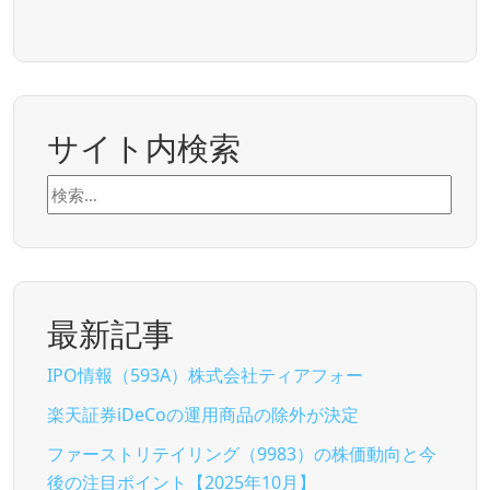
サイト内検索
検
索:
最新記事
IPO情報（593A）株式会社ティアフォー
楽天証券iDeCoの運用商品の除外が決定
ファーストリテイリング（9983）の株価動向と今
後の注目ポイント【2025年10月】