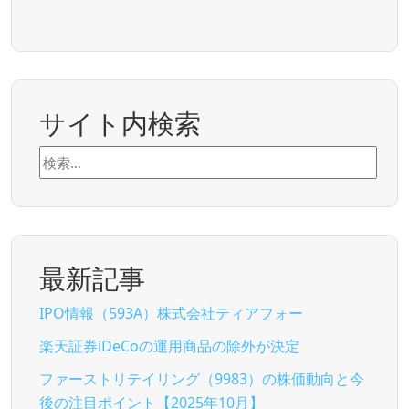
サイト内検索
検
索:
最新記事
IPO情報（593A）株式会社ティアフォー
楽天証券iDeCoの運用商品の除外が決定
ファーストリテイリング（9983）の株価動向と今
後の注目ポイント【2025年10月】