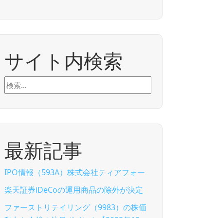
サイト内検索
検
索:
最新記事
IPO情報（593A）株式会社ティアフォー
楽天証券iDeCoの運用商品の除外が決定
ファーストリテイリング（9983）の株価